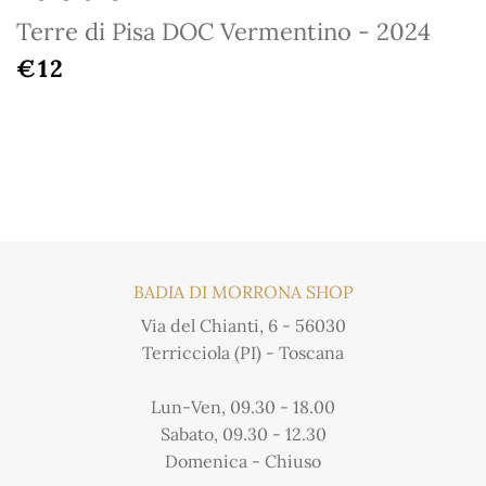
Terre di Pisa DOC Vermentino - 2024
PREZZO DI LISTINO
€12
BADIA DI MORRONA SHOP
Via del Chianti, 6 - 56030
Terricciola (PI) - Toscana
Lun-Ven, 09.30 - 18.00
Sabato, 09.30 - 12.30
Domenica - Chiuso