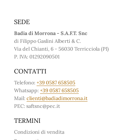
SEDE
Badia di Morrona - S.A.F.T. Snc
di Filippo Gaslini Alberti & C.
Via del Chianti, 6 - 56030 Terricciola (PI)
P. IVA: 01292090501
CONTATTI
Telefono:
+39 0587 658505
Whatsapp:
+39 0587 658505
Mail:
clienti@badiadimorrona.it
PEC: saftsnc@pec.it
TERMINI
Condizioni di vendita