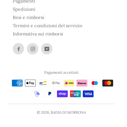
Pagamenti
Spedizioni
Resi e rimborsi
Termini e condizioni del servizio
Informativa sui rimborsi
Facebook
Instagram
YouTube
Pagamenti accettati
Metodi
di
pagamento
© 2026,
BADIA DI MORRONA