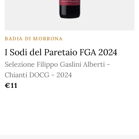
BADIA DI MORRONA
I Sodi del Paretaio FGA 2024
Selezione Filippo Gaslini Alberti -
Chianti DOCG - 2024
REGULAR PRICE
€11