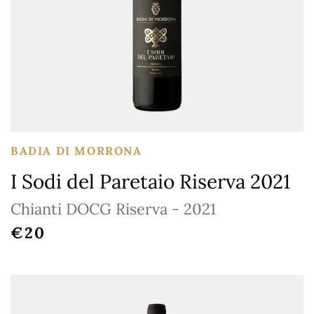
BADIA DI MORRONA
I Sodi del Paretaio Riserva 2021
Chianti DOCG Riserva - 2021
REGULAR PRICE
€20