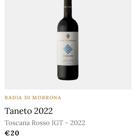
BADIA DI MORRONA
Taneto 2022
Toscana Rosso IGT - 2022
REGULAR PRICE
€20