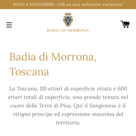
SOLO A NOVEMBRE:-15% su una selezione esclusiva!
C
SITE NAVIGATION
Badia di Morrona,
Toscana
La Toscana, 110 ettari di superficie vitata e 600
ettari totali di superficie, una grande tenuta nel
cuore delle Terre di Pisa. Qui il Sangiovese è il
vitigno principe ed espressione massima del
territorio.