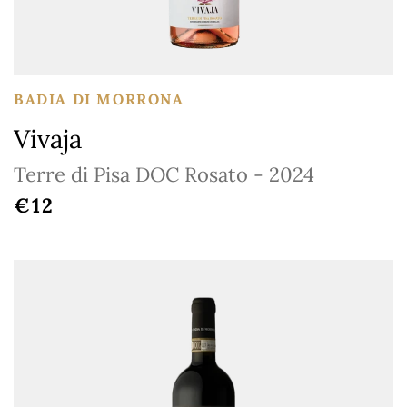
BADIA DI MORRONA
Vivaja
Terre di Pisa DOC Rosato - 2024
REGULAR PRICE
€12