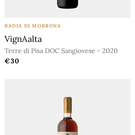
BADIA DI MORRONA
VignAalta
Terre di Pisa DOC Sangiovese - 2020
REGULAR PRICE
€30