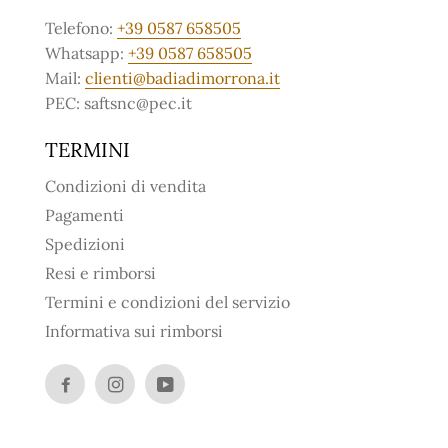
Telefono:
+39 0587 658505
Whatsapp:
+39 0587 658505
Mail:
clienti@badiadimorrona.it
PEC: saftsnc@pec.it
TERMINI
Condizioni di vendita
Pagamenti
Spedizioni
Resi e rimborsi
Termini e condizioni del servizio
Informativa sui rimborsi
Facebook
Instagram
YouTube