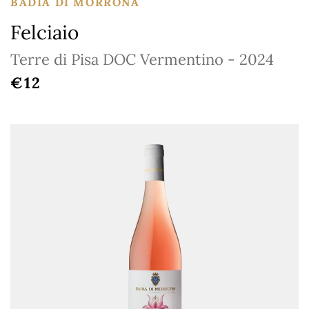
BADIA DI MORRONA
Felciaio
Terre di Pisa DOC Vermentino - 2024
REGULAR PRICE
€12