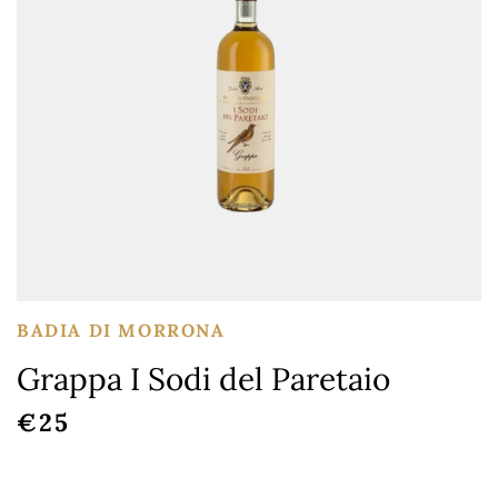
BADIA DI MORRONA
Grappa I Sodi del Paretaio
REGULAR PRICE
€25