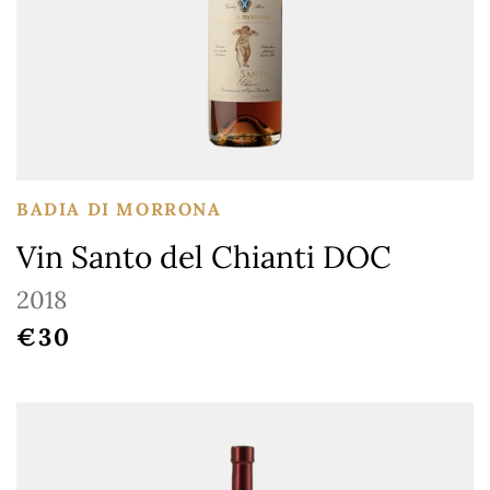
BADIA DI MORRONA
Vin Santo del Chianti DOC
2018
REGULAR PRICE
€30