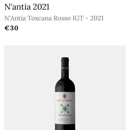
N'antia 2021
N'Antia Toscana Rosso IGT - 2021
REGULAR PRICE
€30