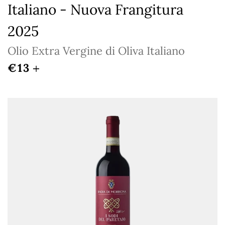
Italiano - Nuova Frangitura
2025
Olio Extra Vergine di Oliva Italiano
REGULAR PRICE
€13
+