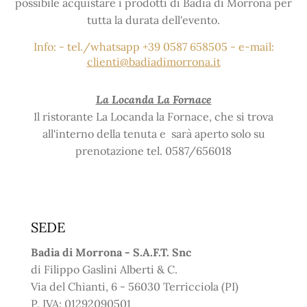
possibile acquistare i prodotti di Badia di Morrona per
tutta la durata dell'evento.
Info: - tel./whatsapp +39 0587 658505 - e-mail:
clienti@badiadimorrona.it
La Locanda La Fornace
Il ristorante La Locanda la Fornace, che si trova
all'interno della tenuta e sarà aperto solo su
prenotazione tel. 0587/656018
SEDE
Badia di Morrona - S.A.F.T. Snc
di Filippo Gaslini Alberti & C.
Via del Chianti, 6 - 56030 Terricciola (PI)
P. IVA: 01292090501